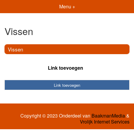
Menu +
Vissen
Vissen
Link toevoegen
Link toevoegen
Copyright © 2023 Onderdeel van
BaakmanMedia
&
Vrolijk Internet Services